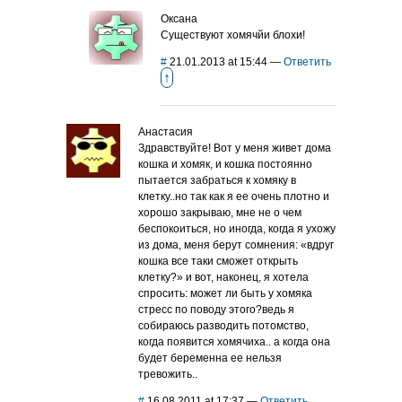
Оксана
Существуют хомячйи блохи!
#
21.01.2013 at 15:44
—
Ответить
↑
Анастасия
Здравствуйте! Вот у меня живет дома
кошка и хомяк, и кошка постоянно
пытается забраться к хомяку в
клетку..но так как я ее очень плотно и
хорошо закрываю, мне не о чем
беспокоиться, но иногда, когда я ухожу
из дома, меня берут сомнения: «вдруг
кошка все таки сможет открыть
клетку?» и вот, наконец, я хотела
спросить: может ли быть у хомяка
стресс по поводу этого?ведь я
собираюсь разводить потомство,
когда появится хомячиха.. а когда она
будет беременна ее нельзя
тревожить..
#
16.08.2011 at 17:37
—
Ответить