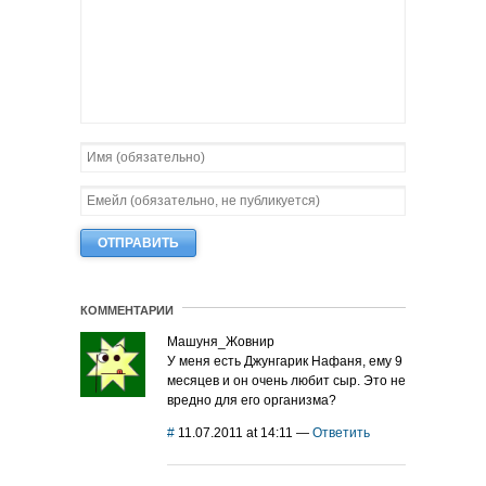
КОММЕНТАРИИ
Машуня_Жовнир
У меня есть Джунгарик Нафаня, ему 9
месяцев и он очень любит сыр. Это не
вредно для его организма?
#
11.07.2011 at 14:11
—
Ответить