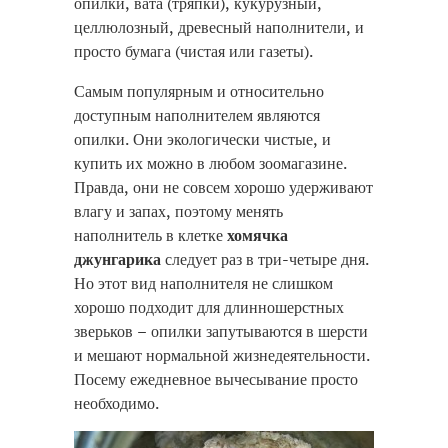
опилки, вата (тряпки), кукурузный,
целлюлозный, древесный наполнители, и
просто бумага (чистая или газеты).
Самым популярным и относительно
доступным наполнителем являются
опилки. Они экологически чистые, и
купить их можно в любом зоомагазине.
Правда, они не совсем хорошо удерживают
влагу и запах, поэтому менять
наполнитель в клетке
хомячка
джунгарика
следует раз в три-четыре дня.
Но этот вид наполнителя не слишком
хорошо подходит для длинношерстных
зверьков – опилки запутываются в шерсти
и мешают нормальной жизнедеятельности.
Посему ежедневное вычесывание просто
необходимо.