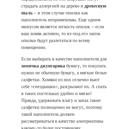
страдать аллергией на дерево и
древесную
пыль
– в этом случае опилки как
наполнитель неприменимы. Еще одним
минусом является легкость опилок – если
ваш хомяк активен, то из-под его лапок
опилки будут разлетаться по всему
помещению.
Если выбирать в качестве наполнителя для
хомячка джунгарика
бумагу, то покупать
нужно не обычную бумагу, а мягкие белые
салфетки. Хомяки из них отлично вьют
себе «гнездышки», разгрызают их. А спать
в таких постельках удобно и мягко!
Правда, удерживать влагу и запах такие
салфетки полноценно не могут, поэтому
такой наполнитель должен
рассматриваться в качестве альтернативы
какому-то более постоянному.