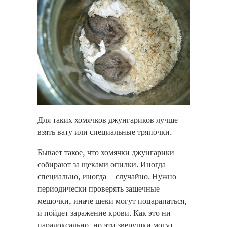
Для таких хомячков джунгариков лучше
взять вату или специальные тряпочки.
Бывает такое, что хомячки джунгарики
собирают за щеками опилки. Иногда
специально, иногда – случайно. Нужно
периодически проверять защечные
мешочки, иначе щеки могут поцарапаться,
и пойдет заражение крови. Как это ни
парадоксально, но эти зверушки могут