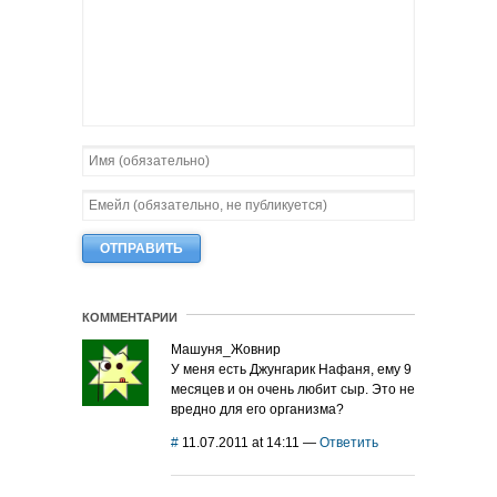
КОММЕНТАРИИ
Машуня_Жовнир
У меня есть Джунгарик Нафаня, ему 9
месяцев и он очень любит сыр. Это не
вредно для его организма?
#
11.07.2011 at 14:11
—
Ответить