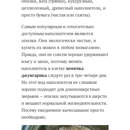
опилки, вата (тряпки), кукурузный,
целлюлозный, древесный наполнители, и
просто бумага (чистая или газеты).
Самым популярным и относительно
доступным наполнителем являются
опилки. Они экологически чистые, и
купить их можно в любом зоомагазине.
Правда, они не совсем хорошо удерживают
влагу и запах, поэтому менять
наполнитель в клетке
хомячка
джунгарика
следует раз в три-четыре дня.
Но этот вид наполнителя не слишком
хорошо подходит для длинношерстных
зверьков – опилки запутываются в шерсти
и мешают нормальной жизнедеятельности.
Посему ежедневное вычесывание просто
необходимо.