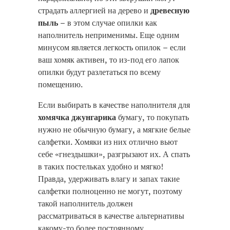
страдать аллергией на дерево и
древесную
пыль
– в этом случае опилки как
наполнитель неприменимы. Еще одним
минусом является легкость опилок – если
ваш хомяк активен, то из-под его лапок
опилки будут разлетаться по всему
помещению.
Если выбирать в качестве наполнителя для
хомячка джунгарика
бумагу, то покупать
нужно не обычную бумагу, а мягкие белые
салфетки. Хомяки из них отлично вьют
себе «гнездышки», разгрызают их. А спать
в таких постельках удобно и мягко!
Правда, удерживать влагу и запах такие
салфетки полноценно не могут, поэтому
такой наполнитель должен
рассматриваться в качестве альтернативы
какому-то более постоянному.