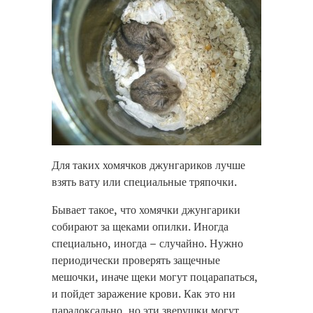
Для таких хомячков джунгариков лучше
взять вату или специальные тряпочки.
Бывает такое, что хомячки джунгарики
собирают за щеками опилки. Иногда
специально, иногда – случайно. Нужно
периодически проверять защечные
мешочки, иначе щеки могут поцарапаться,
и пойдет заражение крови. Как это ни
парадоксально, но эти зверушки могут