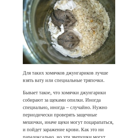
Для таких хомячков джунгариков лучше
взять вату или специальные тряпочки.
Бывает такое, что хомячки джунгарики
собирают за щеками опилки. Иногда
специально, иногда – случайно. Нужно
периодически проверять защечные
мешочки, иначе щеки могут поцарапаться,
и пойдет заражение крови. Как это ни
парадоксально, но эти зверушки могут