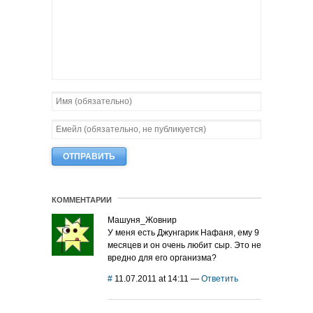
КОММЕНТАРИИ
Машуня_Жовнир
У меня есть Джунгарик Нафаня, ему 9
месяцев и он очень любит сыр. Это не
вредно для его организма?
#
11.07.2011 at 14:11
—
Ответить