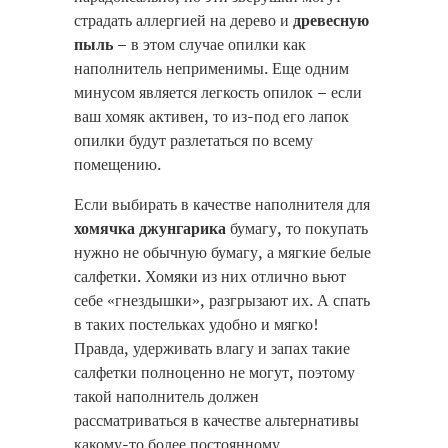
страдать аллергией на дерево и
древесную
пыль
– в этом случае опилки как
наполнитель неприменимы. Еще одним
минусом является легкость опилок – если
ваш хомяк активен, то из-под его лапок
опилки будут разлетаться по всему
помещению.
Если выбирать в качестве наполнителя для
хомячка джунгарика
бумагу, то покупать
нужно не обычную бумагу, а мягкие белые
салфетки. Хомяки из них отлично вьют
себе «гнездышки», разгрызают их. А спать
в таких постельках удобно и мягко!
Правда, удерживать влагу и запах такие
салфетки полноценно не могут, поэтому
такой наполнитель должен
рассматриваться в качестве альтернативы
какому-то более постоянному.