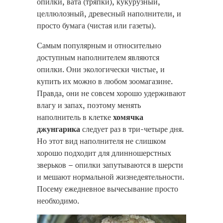
опилки, вата (тряпки), кукурузный,
целлюлозный, древесный наполнители, и
просто бумага (чистая или газеты).
Самым популярным и относительно
доступным наполнителем являются
опилки. Они экологически чистые, и
купить их можно в любом зоомагазине.
Правда, они не совсем хорошо удерживают
влагу и запах, поэтому менять
наполнитель в клетке
хомячка
джунгарика
следует раз в три-четыре дня.
Но этот вид наполнителя не слишком
хорошо подходит для длинношерстных
зверьков – опилки запутываются в шерсти
и мешают нормальной жизнедеятельности.
Посему ежедневное вычесывание просто
необходимо.