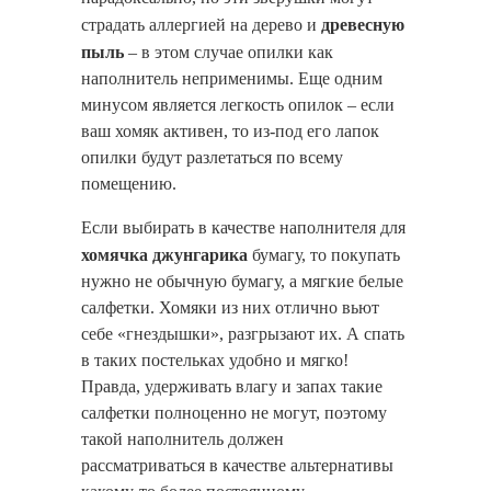
древесную
страдать аллергией на дерево и
пыль
– в этом случае опилки как
наполнитель неприменимы. Еще одним
минусом является легкость опилок – если
ваш хомяк активен, то из-под его лапок
опилки будут разлетаться по всему
помещению.
Если выбирать в качестве наполнителя для
хомячка джунгарика
бумагу, то покупать
нужно не обычную бумагу, а мягкие белые
салфетки. Хомяки из них отлично вьют
себе «гнездышки», разгрызают их. А спать
в таких постельках удобно и мягко!
Правда, удерживать влагу и запах такие
салфетки полноценно не могут, поэтому
такой наполнитель должен
рассматриваться в качестве альтернативы