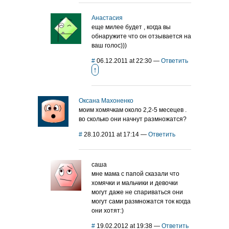
Анастасия
еще милее будет , когда вы
обнаружите что он отзывается на
ваш голос)))
#
06.12.2011 at 22:30
—
Ответить
↑
Оксана Махоненко
моим хомячкам около 2,2-5 месецев .
во сколько они начнут размножатся?
#
28.10.2011 at 17:14
—
Ответить
саша
мне мама с папой сказали что
хомячки и мальчики и девочки
могут даже не спариваться они
могут сами размножатся ток когда
они хотят:)
#
19.02.2012 at 19:38
—
Ответить