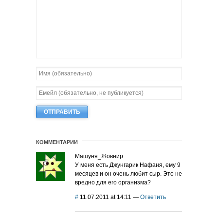
КОММЕНТАРИИ
Машуня_Жовнир
У меня есть Джунгарик Нафаня, ему 9
месяцев и он очень любит сыр. Это не
вредно для его организма?
#
11.07.2011 at 14:11
—
Ответить