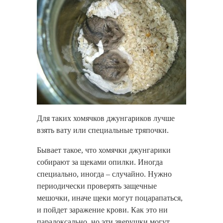
Для таких хомячков джунгариков лучше
взять вату или специальные тряпочки.
Бывает такое, что хомячки джунгарики
собирают за щеками опилки. Иногда
специально, иногда – случайно. Нужно
периодически проверять защечные
мешочки, иначе щеки могут поцарапаться,
и пойдет заражение крови. Как это ни
парадоксально, но эти зверушки могут