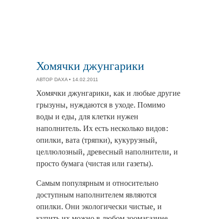
Хомячки джунгарики
АВТОР
DAXA
• 14.02.2011
Хомячки джунгарики, как и любые другие
грызуны, нуждаются в уходе. Помимо
воды и еды, для клетки нужен
наполнитель. Их есть несколько видов:
опилки, вата (тряпки), кукурузный,
целлюлозный, древесный наполнители, и
просто бумага (чистая или газеты).
Самым популярным и относительно
доступным наполнителем являются
опилки. Они экологически чистые, и
купить их можно в любом зоомагазине.