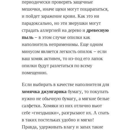
периодически проверять защечные
мешочки, иначе щеки могут поцарапаться,
и пойдет заражение крови. Как это ни
парадоксально, но эти зверушки могут
страдать аллергией на дерево и
древесную
пыль
– в этом случае опилки как
наполнитель неприменимы. Еще одним
минусом является легкость опилок – если
ваш хомяк активен, то из-под его лапок
опилки будут разлетаться по всему
помещению.
Если выбирать в качестве наполнителя для
хомячка джунгарика
бумагу, то покупать
нужно не обычную бумагу, а мягкие белые
салфетки. Хомяки из них отлично вьют
себе «гнездышки», разгрызают их. А спать
в таких постельках удобно и мягко!
Правда, удерживать влагу и запах такие