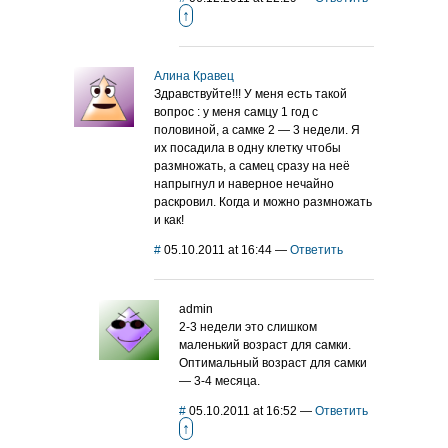
↑
Алина Кравец
Здравствуйте!!! У меня есть такой
вопрос : у меня самцу 1 год с
половиной, а самке 2 — 3 недели. Я
их посадила в одну клетку чтобы
размножать, а самец сразу на неё
напрыгнул и наверное нечайно
раскровил. Когда и можно размножать
и как!
#
05.10.2011 at 16:44
—
Ответить
admin
2-3 недели это слишком
маленький возраст для самки.
Оптимальный возраст для самки
— 3-4 месяца.
#
05.10.2011 at 16:52
—
Ответить
↑