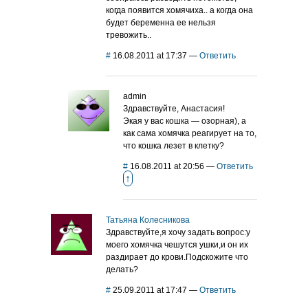
когда появится хомячиха.. а когда она
будет беременна ее нельзя
тревожить..
#
16.08.2011 at 17:37
—
Ответить
admin
Здравствуйте, Анастасия!
Экая у вас кошка — озорная), а
как сама хомячка реагирует на то,
что кошка лезет в клетку?
#
16.08.2011 at 20:56
—
Ответить
↑
Татьяна Колесникова
Здравствуйте,я хочу задать вопрос:у
моего хомячка чешутся ушки,и он их
раздирает до крови.Подскожите что
делать?
#
25.09.2011 at 17:47
—
Ответить