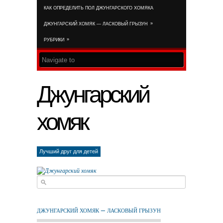
КАК ОПРЕДЕЛИТЬ ПОЛ ДЖУНГАРСКОГО ХОМЯКА
RSS FEED
»
ДЖУНГАРСКИЙ ХОМЯК — ЛАСКОВЫЙ ГРЫЗУН
»
РУБРИКИ
Джунгарский
хомяк
Лучший друг для детей
ДЖУНГАРСКИЙ ХОМЯК — ЛАСКОВЫЙ ГРЫЗУН