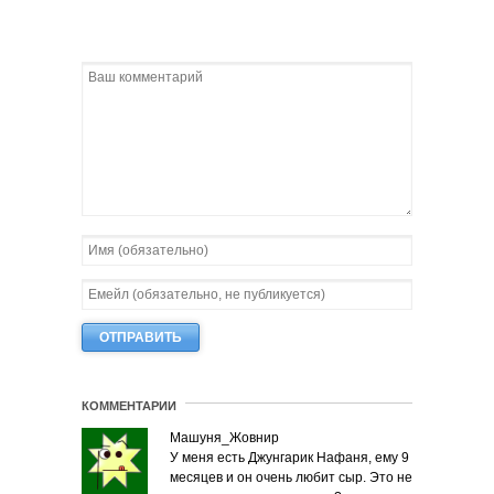
КОММЕНТАРИИ
Машуня_Жовнир
У меня есть Джунгарик Нафаня, ему 9
месяцев и он очень любит сыр. Это не