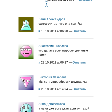
↑
Лёня Александров
самка считает что она хозяйка
#
16.10.2011 at 06:20
—
Ответить
Анастасия Яковлева
что делать если выросли длинные
ногти
#
23.10.2011 at 06:17
—
Ответить
Виктория Лазарева
Мы хотим преобрести джунгарика
#
23.10.2011 at 14:24
—
Ответить
Анна Денисенкова
у меня уже есть джунгарик он такой