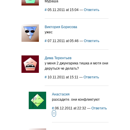
Мураша
#
05.11.2011 at 15:04
—
Ответить
Виктория Борисова
ужес
#
07.11.2011 at 05:46
—
Ответить
Дима Терентьев
у меня 2 джунгарика тишка и мотя они
деруться че делать?
#
10.11.2011 at 15:11
—
Ответить
Анастасия
разсадите. они конфликтуют
#
06.12.2011 at 22:32
—
Ответить
↑