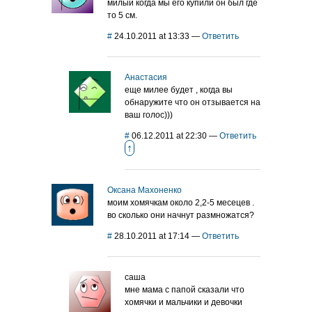
милый когда мы его купили он был где
то 5 см.
#
24.10.2011 at 13:33
—
Ответить
Анастасия
еще милее будет , когда вы
обнаружите что он отзывается на
ваш голос)))
#
06.12.2011 at 22:30
—
Ответить
↑
Оксана Махоненко
моим хомячкам около 2,2-5 месецев .
во сколько они начнут размножатся?
#
28.10.2011 at 17:14
—
Ответить
саша
мне мама с папой сказали что
хомячки и мальчики и девочки