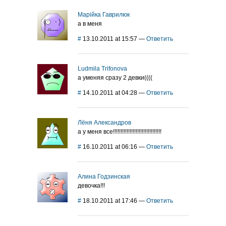
Марійка Гаврилюк
а в меня
#
13.10.2011 at 15:57
—
Ответить
Ludmila Trifonova
а уменяя сразу 2 девки((((
#
14.10.2011 at 04:28
—
Ответить
Лёня Александров
а у меня все!!!!!!!!!!!!!!!!!!!!!!!!!!!!!!!!
#
16.10.2011 at 06:16
—
Ответить
Алина Годзинская
девочка!!!
#
18.10.2011 at 17:46
—
Ответить