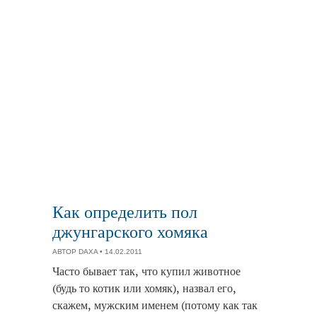
Как определить пол
джунгарского хомяка
АВТОР
DAXA
• 14.02.2011
Часто бывает так, что купил животное
(будь то котик или хомяк), назвал его,
скажем, мужским именем (потому как так