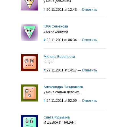
у меня девчёнка)
#
20.11.2011 at 12:43
—
Ответить
Юля Семенова
у меня девочка
#
22.11.2011 at 06:34
—
Ответить
Милена Воронцова
пацан
#
22.11.2011 at 14:17
—
Ответить
Александра Паздникова
у меня сонька девочка
#
24.11.2011 at 02:59
—
Ответить
Света Кузьмина
И ДЕВКА И ПАЦАН!