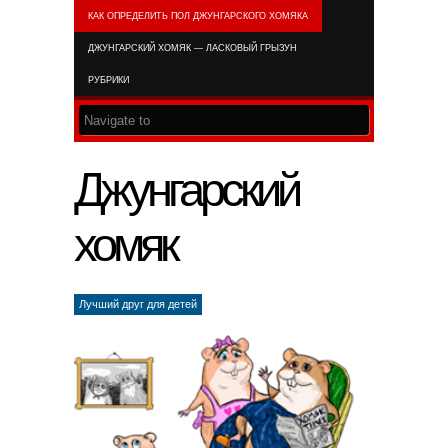
КАК ОПРЕДЕЛИТЬ ПОЛ ДЖУНГАРСКОГО ХОМЯКА
RSS FEED
ДЖУНГАРСКИЙ ХОМЯК — ЛАСКОВЫЙ ГРЫЗУН
РУБРИКИ
Джунгарский
хомяк
Лучший друг для детей