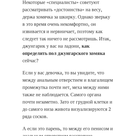
Некоторые «специалисты» советуют
рассматривать «достоинства» на весу,
держа хомячка за шкирку. Однако зверьку
в это время очень некомфортно, он
извивается и нервничает, поэтому как
следует так ничего не рассмотришь. Итак,
джунгарик у вас на ладони,
как
определить пол джунгарского хомяка
сейчас?
Если у вас девочка, то вы увидите, что
между анальным отверстием и влагалищем
промежутка почти нет, меха между ними
также не наблюдается. Самого органа
почти незаметно. Зато от грудной клетки и
до самого низа живота визуализируются 2
ряда сосков.
А если это парень, то между его пенисом и
анальным отверстием расстояние