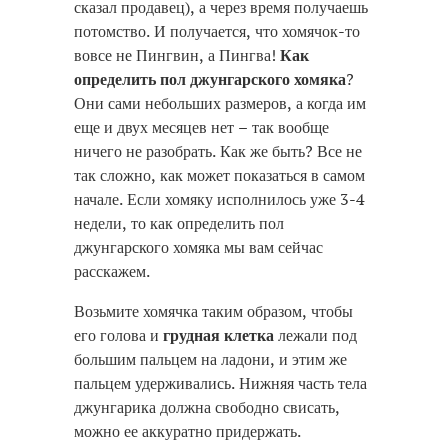
сказал продавец), а через время получаешь
потомство. И получается, что хомячок-то
вовсе не Пингвин, а Пингва!
Как
определить пол джунгарского хомяка
?
Они сами небольших размеров, а когда им
еще и двух месяцев нет – так вообще
ничего не разобрать. Как же быть? Все не
так сложно, как может показаться в самом
начале. Если хомяку исполнилось уже 3-4
недели, то как определить пол
джунгарского хомяка мы вам сейчас
расскажем.
Возьмите хомячка таким образом, чтобы
его голова и
грудная клетка
лежали под
большим пальцем на ладони, и этим же
пальцем удерживались. Нижняя часть тела
джунгарика должна свободно свисать,
можно ее аккуратно придержать.