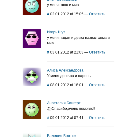
у меня гоша и миа
#
02.01.2012 at 15:05
—
Ответить
Игорь Шут
у меня пацан и девка назвал хома и
миа
#
03.01.2012 at 21:03
—
Ответить
Алиса Александрова
У меня девочка и парень
#
08.01.2012 at 18:01
—
Ответить
Анастасия Бангерт
:)))Спасибо,очень помогло!!
#
09.01.2012 at 07:41
—
Ответить
Валерия Бортюк