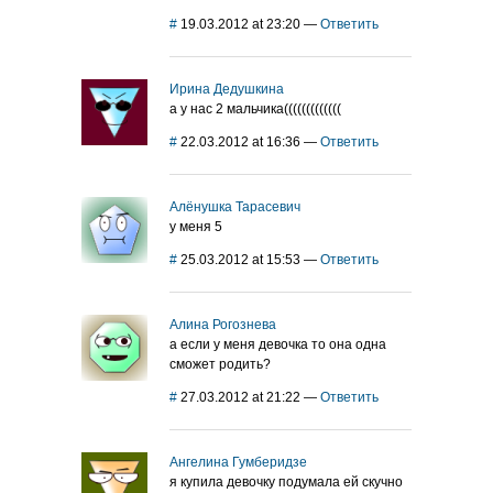
#
19.03.2012 at 23:20
—
Ответить
Ирина Дедушкина
а у нас 2 мальчика(((((((((((((
#
22.03.2012 at 16:36
—
Ответить
Алёнушка Тарасевич
у меня 5
#
25.03.2012 at 15:53
—
Ответить
Алина Рогознева
а если у меня девочка то она одна
сможет родить?
#
27.03.2012 at 21:22
—
Ответить
Ангелина Гумберидзе
я купила девочку подумала ей скучно