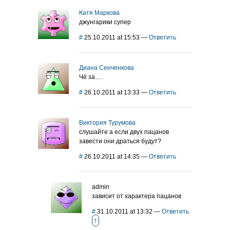
Катя Маркова
джунгарики супер
#
25.10.2011 at 15:53
—
Ответить
Диана Сенченкова
Чё за….
#
26.10.2011 at 13:33
—
Ответить
Виктория Турумова
слушайте а если двух пацанов
завести они драться будут?
#
26.10.2011 at 14:35
—
Ответить
admin
зависит от характера пацанов
#
31.10.2011 at 13:32
—
Ответить
↑