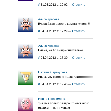
#
31.03.2012 at 19:02
—
Ответить
Алиса Красева
Вчера Джунгарского хомяка купили!!!
#
04.04.2012 at 17:29
—
Ответить
Алиса Красева
Елена, на 10 см прибизительно
#
04.04.2012 at 17:30
—
Ответить
Наташа Саракулова
мне хомку сегодня подарили))))))))))))))
#
04.04.2012 at 19:45
—
Ответить
Ирина Герасименко
:р а мне только завтра 3х месячного
отдадут… вот и узнаю