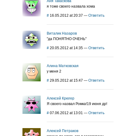
Аня Такаскова
я тоже своего назвала хома
#
16.05.2012 at 20:37
—
Ответить
Виталик Назаров
"да ПОНЯТНО ОЧЕНЬ"
#
20.05.2012 at 14:35
—
Ответить
Алина Матковская
у меня 2
#
29.05.2012 at 15:47
—
Ответить
Алексей Крюгер
Я своего назвал Ромка!19 июня др!
#
07.06.2012 at 13:01
—
Ответить
Алексей Петраков