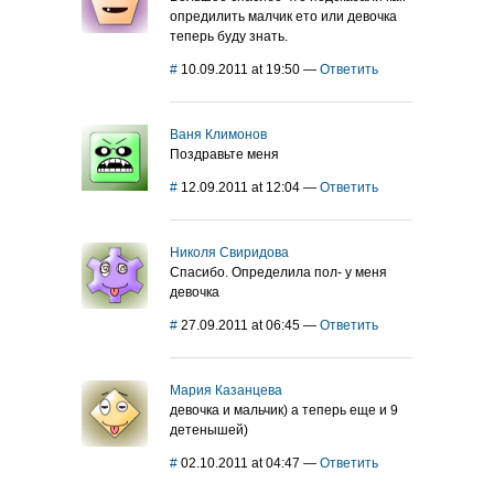
опредилить малчик ето или девочка
теперь буду знать.
#
10.09.2011 at 19:50
—
Ответить
Ваня Климонов
Поздравьте меня
#
12.09.2011 at 12:04
—
Ответить
Николя Свиридова
Спасибо. Определила пол- у меня
девочка
#
27.09.2011 at 06:45
—
Ответить
Мария Казанцева
девочка и мальчик) а теперь еще и 9
детенышей)
#
02.10.2011 at 04:47
—
Ответить