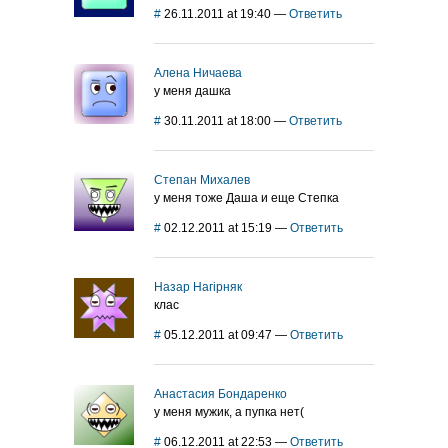
#
26.11.2011 at 19:40
—
Ответить
Алена Ничаева
у меня дашка
#
30.11.2011 at 18:00
—
Ответить
Степан Михалев
у меня тоже Даша и еще Степка
#
02.12.2011 at 15:19
—
Ответить
Назар Нагірняк
клас
#
05.12.2011 at 09:47
—
Ответить
Анастасия Бондаренко
у меня мужик, а пупка нет(
#
06.12.2011 at 22:53
—
Ответить