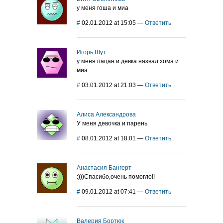
у меня гоша и миа
#
02.01.2012 at 15:05
—
Ответить
Игорь Шут
у меня пацан и девка назвал хома и
миа
#
03.01.2012 at 21:03
—
Ответить
Алиса Александрова
У меня девочка и парень
#
08.01.2012 at 18:01
—
Ответить
Анастасия Бангерт
:)))Спасибо,очень помогло!!
#
09.01.2012 at 07:41
—
Ответить
Валерия Бортюк