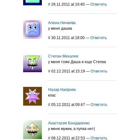
#
26.11.2011 at 19:40
—
Ответить
Алена Ничаева
у меня дашка
#
30.11.2011 at 18:00
—
Ответить
Степан Михалев
у меня тоже Даша и еще Степка
#
02.12.2011 at 15:19
—
Ответить
Назар Нагірняк
клас
#
05.12.2011 at 09:47
—
Ответить
Анастасия Бондаренко
у меня мужик, а пупка нет(
#
06.12.2011 at 22:53
—
Ответить