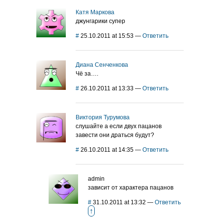
Катя Маркова
джунгарики супер
#
25.10.2011 at 15:53
—
Ответить
Диана Сенченкова
Чё за….
#
26.10.2011 at 13:33
—
Ответить
Виктория Турумова
слушайте а если двух пацанов
завести они драться будут?
#
26.10.2011 at 14:35
—
Ответить
admin
зависит от характера пацанов
#
31.10.2011 at 13:32
—
Ответить
↑