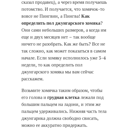
сказал продавец), а через время получаешь
потомство. И получается, что хомячок-то
вовсе не Пингвин, а Пингва!
Как
определить пол джунгарского хомяка
?
Они сами небольших размеров, а когда им
еще и двух месяцев нет – так вообще
ничего не разобрать. Как же быть? Все не
так сложно, как может показаться в самом
начале. Если хомяку исполнилось уже 3-4
недели, то как определить пол
джунгарского хомяка мы вам сейчас
расскажем.
Возьмите хомячка таким образом, чтобы
его голова и
грудная клетка
лежали под
большим пальцем на ладони, и этим же
пальцем удерживались. Нижняя часть тела
джунгарика должна свободно свисать,
можно ее аккуратно придержать.