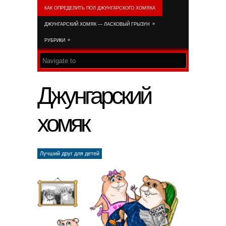
КАК ОПРЕДЕЛИТЬ ПОЛ ДЖУНГАРСКОГО ХОМЯКА
RSS FEED
»
ДЖУНГАРСКИЙ ХОМЯК — ЛАСКОВЫЙ ГРЫЗУН
»
РУБРИКИ
Джунгарский
хомяк
Лучший друг для детей