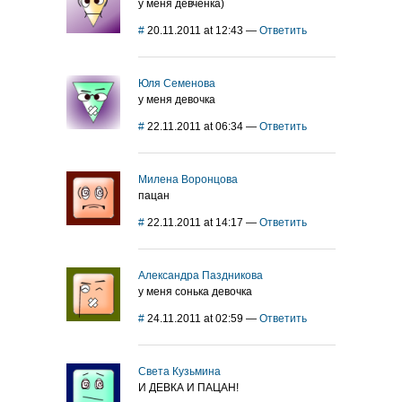
у меня девчёнка)
#
20.11.2011 at 12:43
—
Ответить
Юля Семенова
у меня девочка
#
22.11.2011 at 06:34
—
Ответить
Милена Воронцова
пацан
#
22.11.2011 at 14:17
—
Ответить
Александра Паздникова
у меня сонька девочка
#
24.11.2011 at 02:59
—
Ответить
Света Кузьмина
И ДЕВКА И ПАЦАН!