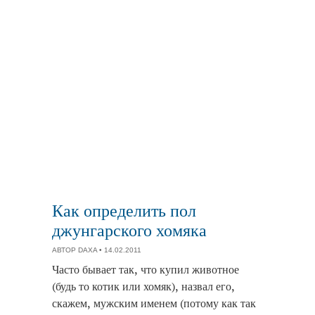
Как определить пол
джунгарского хомяка
АВТОР
DAXA
• 14.02.2011
Часто бывает так, что купил животное
(будь то котик или хомяк), назвал его,
скажем, мужским именем (потому как так