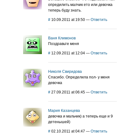
опредилить малчик ето или девочка
теперь буду знать.
#
10.09.2011 at 19:50
—
Ответить
Ваня Климонов
Поздравьте меня
#
12.09.2011 at 12:04
—
Ответить
Николя Свиридова
Спасибо. Определила пол- у меня
девочка
#
27.09.2011 at 06:45
—
Ответить
Мария Казанцева
девочка и мальчик) а теперь еще и 9
детенышей)
#
02.10.2011 at 04:47
—
Ответить