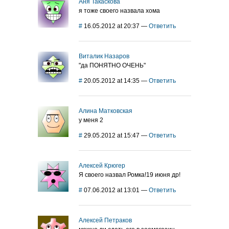
Аня Такаскова
я тоже своего назвала хома
#
16.05.2012 at 20:37
—
Ответить
Виталик Назаров
"да ПОНЯТНО ОЧЕНЬ"
#
20.05.2012 at 14:35
—
Ответить
Алина Матковская
у меня 2
#
29.05.2012 at 15:47
—
Ответить
Алексей Крюгер
Я своего назвал Ромка!19 июня др!
#
07.06.2012 at 13:01
—
Ответить
Алексей Петраков