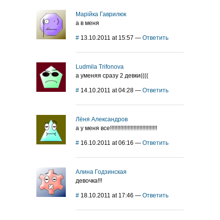
Марійка Гаврилюк
а в меня
#
13.10.2011 at 15:57
—
Ответить
Ludmila Trifonova
а уменяя сразу 2 девки((((
#
14.10.2011 at 04:28
—
Ответить
Лёня Александров
а у меня все!!!!!!!!!!!!!!!!!!!!!!!!!!!!!!!!
#
16.10.2011 at 06:16
—
Ответить
Алина Годзинская
девочка!!!
#
18.10.2011 at 17:46
—
Ответить