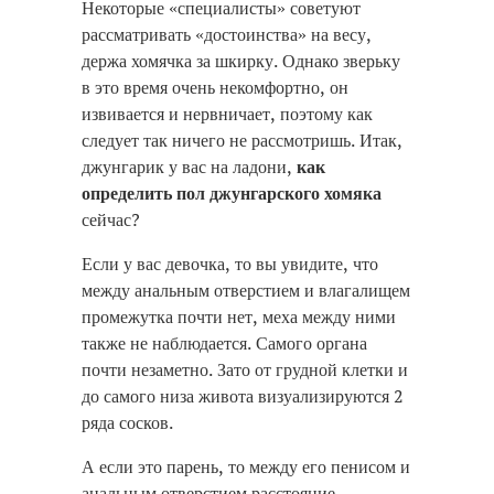
Некоторые «специалисты» советуют
рассматривать «достоинства» на весу,
держа хомячка за шкирку. Однако зверьку
в это время очень некомфортно, он
извивается и нервничает, поэтому как
следует так ничего не рассмотришь. Итак,
джунгарик у вас на ладони,
как
определить пол джунгарского хомяка
сейчас?
Если у вас девочка, то вы увидите, что
между анальным отверстием и влагалищем
промежутка почти нет, меха между ними
также не наблюдается. Самого органа
почти незаметно. Зато от грудной клетки и
до самого низа живота визуализируются 2
ряда сосков.
А если это парень, то между его пенисом и
анальным отверстием расстояние