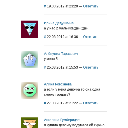
#
19.03.2012 at 23:20
—
Ответить
Ирина Дедушкина
а у нас 2 мальчика(((((((((((((
#
22.03.2012 at 16:36
—
Ответить
Алёнушка Тарасевич
у меня 5
#
25.03.2012 at 15:53
—
Ответить
Алина Рогознева
а если у меня девочка то она одна
сможет родить?
#
27.03.2012 at 21:22
—
Ответить
Ангелина Гумберидзе
я купила девочку подумала ей скучно