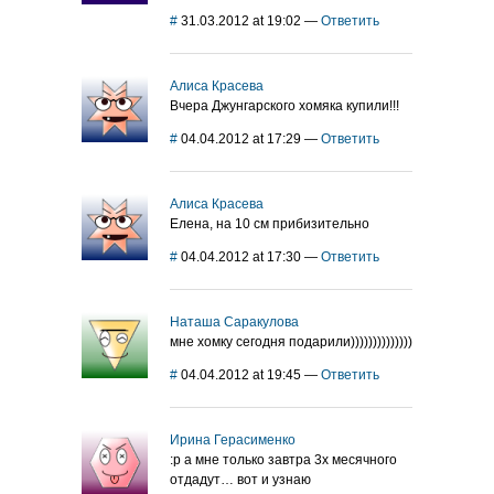
#
31.03.2012 at 19:02
—
Ответить
Алиса Красева
Вчера Джунгарского хомяка купили!!!
#
04.04.2012 at 17:29
—
Ответить
Алиса Красева
Елена, на 10 см прибизительно
#
04.04.2012 at 17:30
—
Ответить
Наташа Саракулова
мне хомку сегодня подарили))))))))))))))
#
04.04.2012 at 19:45
—
Ответить
Ирина Герасименко
:р а мне только завтра 3х месячного
отдадут… вот и узнаю