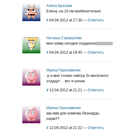
Алиса Красева
Елена, на 10 см прибизительно
#
04.04.2012 at 17:30
—
Ответить
Наташа Саракулова
мне хомку сегодня подарили))))))))))))))
#
04.04.2012 at 19:45
—
Ответить
Ирина Герасименко
:р а мне только завтра 3х месячного
отдадут… вот и узнаю
#
12.04.2012 at 21:21
—
Ответить
Ирина Герасименко
как имя для хомячка Леонардо,
норм??
#
12.04.2012 at 21:22
—
Ответить