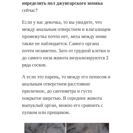
определить пол джунгарского хомяка
сейчас?
Если у вас девочка, то вы увидите, что
между анальным отверстием и влагалищем
промежутка почти нет, меха между ними
также не наблюдается. Самого органа
почти незаметно. Зато от грудной клетки и
до самого низа живота визуализируются 2
ряда сосков.
А если это парень, то между его пенисом и
анальным отверстием расстояние
приличное, до сантиметра и густо
покрытое шерстью. В середине живота
выпуклый орган, можно его сравнить с
пупком или прищиком.