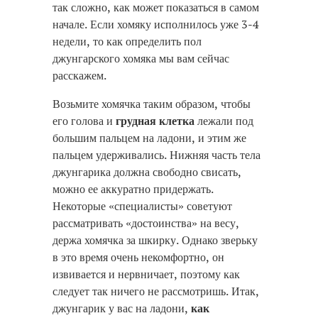
так сложно, как может показаться в самом
начале. Если хомяку исполнилось уже 3-4
недели, то как определить пол
джунгарского хомяка мы вам сейчас
расскажем.
Возьмите хомячка таким образом, чтобы
его голова и
грудная клетка
лежали под
большим пальцем на ладони, и этим же
пальцем удерживались. Нижняя часть тела
джунгарика должна свободно свисать,
можно ее аккуратно придержать.
Некоторые «специалисты» советуют
рассматривать «достоинства» на весу,
держа хомячка за шкирку. Однако зверьку
в это время очень некомфортно, он
извивается и нервничает, поэтому как
следует так ничего не рассмотришь. Итак,
джунгарик у вас на ладони,
как