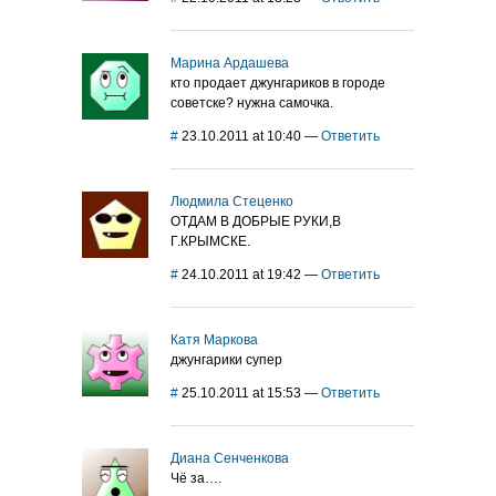
Марина Ардашева
кто продает джунгариков в городе
советске? нужна самочка.
#
23.10.2011 at 10:40
—
Ответить
Людмила Стеценко
ОТДАМ В ДОБРЫЕ РУКИ,В
Г.КРЫМСКЕ.
#
24.10.2011 at 19:42
—
Ответить
Катя Маркова
джунгарики супер
#
25.10.2011 at 15:53
—
Ответить
Диана Сенченкова
Чё за….