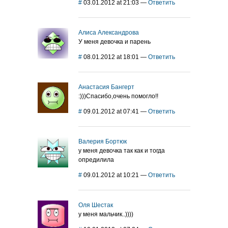
#
03.01.2012 at 21:03
—
Ответить
Алиса Александрова
У меня девочка и парень
#
08.01.2012 at 18:01
—
Ответить
Анастасия Бангерт
:)))Спасибо,очень помогло!!
#
09.01.2012 at 07:41
—
Ответить
Валерия Бортюк
у меня девочка так как и тогда
опредилила
#
09.01.2012 at 10:21
—
Ответить
Оля Шестак
у меня мальчик..))))