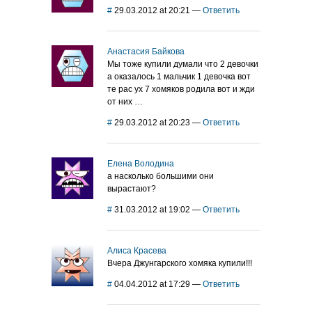
#
29.03.2012 at 20:21
—
Ответить
Анастасия Байкова
Мы тоже купили думали что 2 девочки
а оказалось 1 мальчик 1 девочка вот
те рас ух 7 хомяков родила вот и жди
от них …
#
29.03.2012 at 20:23
—
Ответить
Елена Володина
а насколько большими они
вырастают?
#
31.03.2012 at 19:02
—
Ответить
Алиса Красева
Вчера Джунгарского хомяка купили!!!
#
04.04.2012 at 17:29
—
Ответить