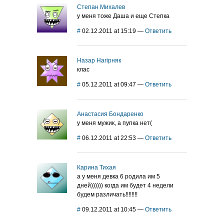
Степан Михалев
у меня тоже Даша и еще Степка
#
02.12.2011 at 15:19
—
Ответить
Назар Нагірняк
клас
#
05.12.2011 at 09:47
—
Ответить
Анастасия Бондаренко
у меня мужик, а пупка нет(
#
06.12.2011 at 22:53
—
Ответить
Карина Тихая
а у меня девка 6 родила им 5
дней)))))) когда им будет 4 недели
будем различать!!!!!!!!
#
09.12.2011 at 10:45
—
Ответить