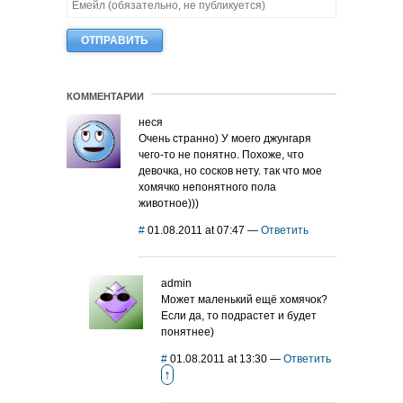
КОММЕНТАРИИ
неся
Очень странно) У моего джунгаря
чего-то не понятно. Похоже, что
девочка, но сосков нету. так что мое
хомячко непонятного пола
животное)))
#
01.08.2011 at 07:47
—
Ответить
admin
Может маленький ещё хомячок?
Если да, то подрастет и будет
понятнее)
#
01.08.2011 at 13:30
—
Ответить
↑