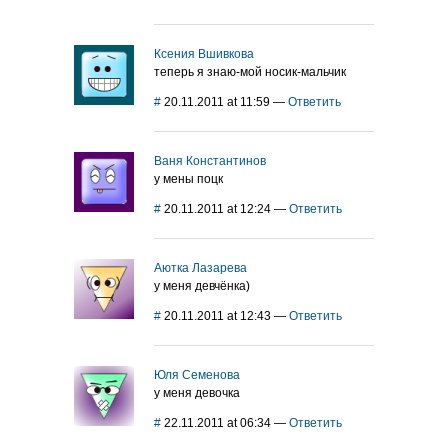
Ксения Вшивкова
теперь я знаю-мой носик-мальчик
#
20.11.2011 at 11:59
—
Ответить
Ваня Константинов
у мены поцк
#
20.11.2011 at 12:24
—
Ответить
Аютка Лазарева
у меня девчёнка)
#
20.11.2011 at 12:43
—
Ответить
Юля Семенова
у меня девочка
#
22.11.2011 at 06:34
—
Ответить