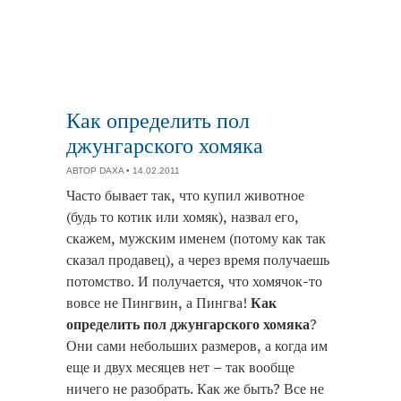
Как определить пол
джунгарского хомяка
АВТОР
DAXA
• 14.02.2011
Часто бывает так, что купил животное
(будь то котик или хомяк), назвал его,
скажем, мужским именем (потому как так
сказал продавец), а через время получаешь
потомство. И получается, что хомячок-то
вовсе не Пингвин, а Пингва!
Как
определить пол джунгарского хомяка
?
Они сами небольших размеров, а когда им
еще и двух месяцев нет – так вообще
ничего не разобрать. Как же быть? Все не