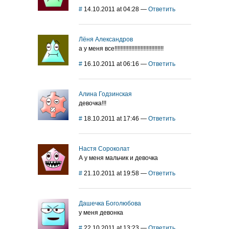
#
14.10.2011 at 04:28
—
Ответить
Лёня Александров
а у меня все!!!!!!!!!!!!!!!!!!!!!!!!!!!!!!!!
#
16.10.2011 at 06:16
—
Ответить
Алина Годзинская
девочка!!!
#
18.10.2011 at 17:46
—
Ответить
Настя Сороколат
А у меня мальчик и девочка
#
21.10.2011 at 19:58
—
Ответить
Дашечка Боголюбова
у меня девонка
#
22.10.2011 at 13:23
—
Ответить