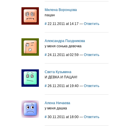
Милена Воронцова
пацан
#
22.11.2011 at 14:17
—
Ответить
Александра Паздникова
у меня сонька девочка
#
24.11.2011 at 02:59
—
Ответить
Света Кузьмина
И ДЕВКА И ПАЦАН!
#
26.11.2011 at 19:40
—
Ответить
Алена Ничаева
у меня дашка
#
30.11.2011 at 18:00
—
Ответить