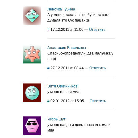
Леночка Тубина
А у меня оказалась не бусинка как я
думала,это бус пацан(((
#
17.12.2011 at 11:06
—
Ответить
Анастасия Васильева
Спасибо-определили, два мальчика у
нас))
#
27.12.2011 at 08:44
—
Ответить
Витя Овчинников
у меня гоша и миа
#
02.01.2012 at 15:05
—
Ответить
Игорь Шут
у меня пацан и девка назвал хома и
миа