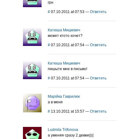
грн
#
07.10.2011 at 07:53
—
Ответить
Катюша Мицкевич
может ктото хочет?
#
07.10.2011 at 07:54
—
Ответить
Катюша Мицкевич
пишыте мне в письмо!
#
07.10.2011 at 07:54
—
Ответить
Марійка Гаврилюк
а в меня
#
13.10.2011 at 15:57
—
Ответить
Ludmila Trifonova
а уменяя сразу 2 девки((((