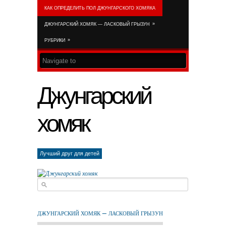
КАК ОПРЕДЕЛИТЬ ПОЛ ДЖУНГАРСКОГО ХОМЯКА
RSS FEED
»
ДЖУНГАРСКИЙ ХОМЯК — ЛАСКОВЫЙ ГРЫЗУН
»
РУБРИКИ
Джунгарский
хомяк
Лучший друг для детей
ДЖУНГАРСКИЙ ХОМЯК — ЛАСКОВЫЙ ГРЫЗУН