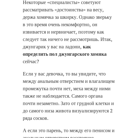
Некоторые «специалисты» советуют
рассматривать «достоинства» на весу,
держа хомячка за шкирку. Однако зверьку
в это время очень некомфортно, он
извивается и нервничает, поэтому как
следует так ничего не рассмотришь. Итак,
джунгарик у вас на ладони,
как
определить пол джунгарского хомяка
сейчас?
Если у вас девочка, то вы увидите, что
между анальным отверстием и влагалищем
промежутка почти нет, меха между ними
также не наблюдается. Самого органа
почти незаметно. Зато от грудной клетки и
до самого низа живота визуализируются 2
ряда сосков.
А если это парень, то между его пенисом и
анальным отверстием расстояние