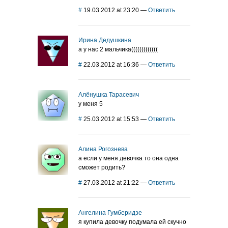
#
19.03.2012 at 23:20
—
Ответить
Ирина Дедушкина
а у нас 2 мальчика(((((((((((((
#
22.03.2012 at 16:36
—
Ответить
Алёнушка Тарасевич
у меня 5
#
25.03.2012 at 15:53
—
Ответить
Алина Рогознева
а если у меня девочка то она одна
сможет родить?
#
27.03.2012 at 21:22
—
Ответить
Ангелина Гумберидзе
я купила девочку подумала ей скучно