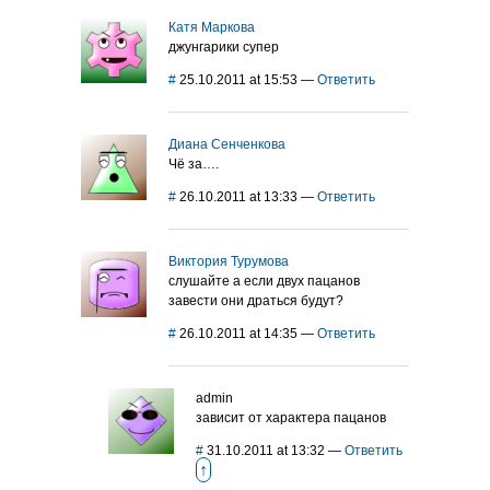
Катя Маркова
джунгарики супер
#
25.10.2011 at 15:53
—
Ответить
Диана Сенченкова
Чё за….
#
26.10.2011 at 13:33
—
Ответить
Виктория Турумова
слушайте а если двух пацанов
завести они драться будут?
#
26.10.2011 at 14:35
—
Ответить
admin
зависит от характера пацанов
#
31.10.2011 at 13:32
—
Ответить
↑