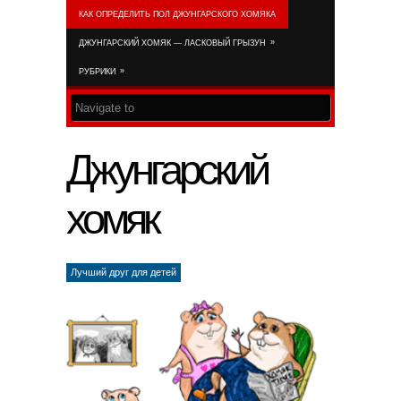
КАК ОПРЕДЕЛИТЬ ПОЛ ДЖУНГАРСКОГО ХОМЯКА
RSS FEED
»
ДЖУНГАРСКИЙ ХОМЯК — ЛАСКОВЫЙ ГРЫЗУН
»
РУБРИКИ
Джунгарский
хомяк
Лучший друг для детей