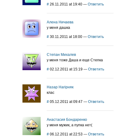
#
26.11.2011 at 19:40
—
Ответить
Алена Ничаева
у меня дашка
#
30.11.2011 at 18:00
—
Ответить
Степан Михалев
у меня тоже Даша и еще Степка
#
02.12.2011 at 15:19
—
Ответить
Назар Нагірняк
клас
#
05.12.2011 at 09:47
—
Ответить
Анастасия Бондаренко
у меня мужик, а пупка нет(
#
06.12.2011 at 22:53
—
Ответить