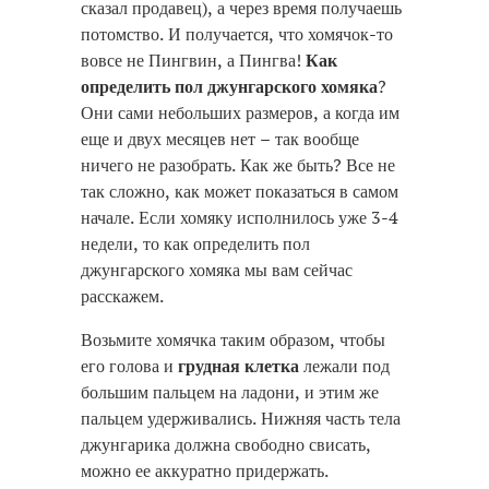
сказал продавец), а через время получаешь
потомство. И получается, что хомячок-то
вовсе не Пингвин, а Пингва!
Как
определить пол джунгарского хомяка
?
Они сами небольших размеров, а когда им
еще и двух месяцев нет – так вообще
ничего не разобрать. Как же быть? Все не
так сложно, как может показаться в самом
начале. Если хомяку исполнилось уже 3-4
недели, то как определить пол
джунгарского хомяка мы вам сейчас
расскажем.
Возьмите хомячка таким образом, чтобы
его голова и
грудная клетка
лежали под
большим пальцем на ладони, и этим же
пальцем удерживались. Нижняя часть тела
джунгарика должна свободно свисать,
можно ее аккуратно придержать.