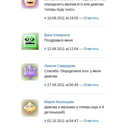
опредилить малчик ето или девочка
теперь буду знать.
#
10.09.2011 at 19:50
—
Ответить
Ваня Климонов
Поздравьте меня
#
12.09.2011 at 12:04
—
Ответить
Николя Свиридова
Спасибо. Определила пол- у меня
девочка
#
27.09.2011 at 06:45
—
Ответить
Мария Казанцева
девочка и мальчик) а теперь еще и 9
детенышей)
#
02.10.2011 at 04:47
—
Ответить