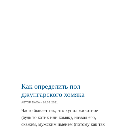
Как определить пол
джунгарского хомяка
АВТОР
DAXA
• 14.02.2011
Часто бывает так, что купил животное
(будь то котик или хомяк), назвал его,
скажем, мужским именем (потому как так