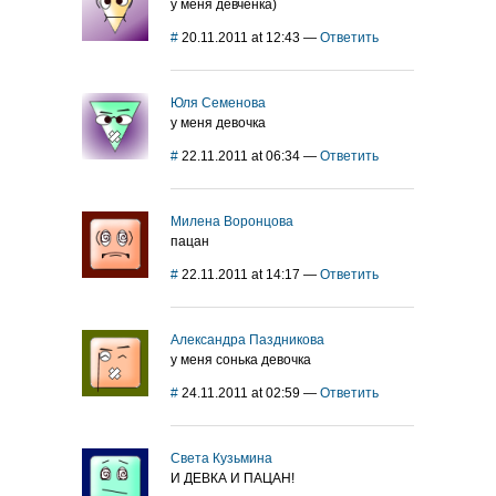
у меня девчёнка)
#
20.11.2011 at 12:43
—
Ответить
Юля Семенова
у меня девочка
#
22.11.2011 at 06:34
—
Ответить
Милена Воронцова
пацан
#
22.11.2011 at 14:17
—
Ответить
Александра Паздникова
у меня сонька девочка
#
24.11.2011 at 02:59
—
Ответить
Света Кузьмина
И ДЕВКА И ПАЦАН!