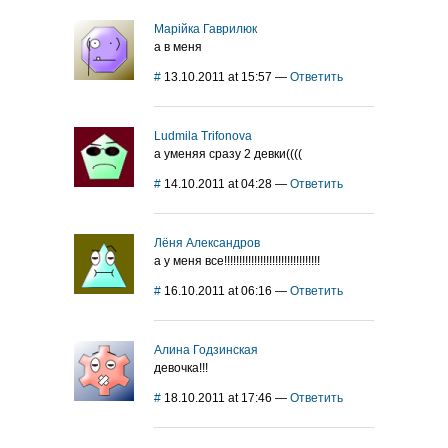
Марійка Гаврилюк
а в меня
#
13.10.2011 at 15:57
—
Ответить
Ludmila Trifonova
а уменяя сразу 2 девки((((
#
14.10.2011 at 04:28
—
Ответить
Лёня Александров
а у меня все!!!!!!!!!!!!!!!!!!!!!!!!!!!!!!!!
#
16.10.2011 at 06:16
—
Ответить
Алина Годзинская
девочка!!!
#
18.10.2011 at 17:46
—
Ответить