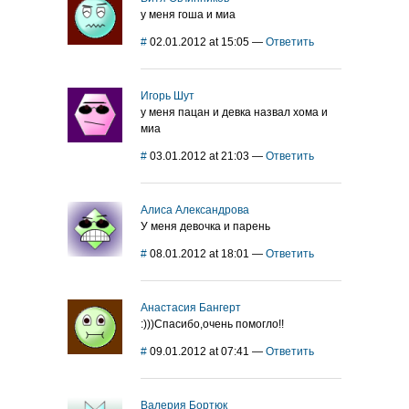
у меня гоша и миа
#
02.01.2012 at 15:05
—
Ответить
Игорь Шут
у меня пацан и девка назвал хома и
миа
#
03.01.2012 at 21:03
—
Ответить
Алиса Александрова
У меня девочка и парень
#
08.01.2012 at 18:01
—
Ответить
Анастасия Бангерт
:)))Спасибо,очень помогло!!
#
09.01.2012 at 07:41
—
Ответить
Валерия Бортюк