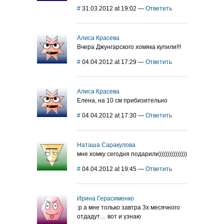
#
31.03.2012 at 19:02
—
Ответить
Алиса Красева
Вчера Джунгарского хомяка купили!!!
#
04.04.2012 at 17:29
—
Ответить
Алиса Красева
Елена, на 10 см прибизительно
#
04.04.2012 at 17:30
—
Ответить
Наташа Саракулова
мне хомку сегодня подарили))))))))))))))
#
04.04.2012 at 19:45
—
Ответить
Ирина Герасименко
:р а мне только завтра 3х месячного
отдадут… вот и узнаю