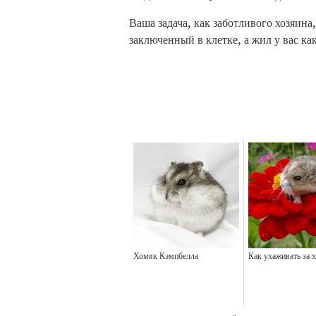
Ваша задача, как заботливого хозяина,
заключенный в клетке, а жил у вас ка
Хомяк Кэмпбелла
Как ухаживать за 