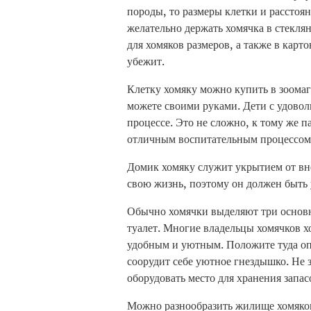
породы, то размеры клетки и рассто
желательно держать хомячка в стекля
для хомяков размеров, а также в карто
убежит.
Клетку хомяку можно купить в зоомаг
можете своими руками. Дети с удовол
процессе. Это не сложно, к тому же па
отличным воспитательным процессом
Домик хомяку служит укрытием от вне
свою жизнь, поэтому он должен быть 
Обычно хомячки выделяют три основны
туалет. Многие владельцы хомячков хо
удобным и уютным. Положите туда оп
соорудит себе уютное гнездышко. Не 
оборудовать место для хранения запас
Можно разнообразить жилище хомяко