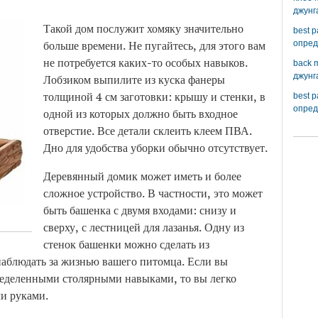
джунг
Такой дом послужит хомяку значительно
best 
больше времени. Не пугайтесь, для этого вам
опред
не потребуется каких-то особых навыков.
back m
джунг
Лобзиком выпилите из куска фанеры
толщиной 4 см заготовки: крышу и стенки, в
best 
опред
одной из которых должно быть входное
отверстие. Все детали склеить клеем ПВА.
Дно для удобства уборки обычно отсутствует.
Деревянный домик может иметь и более
сложное устройство. В частности, это может
быть башенка с двумя входами: снизу и
сверху, с лестницей для лазанья. Одну из
стенок башенки можно сделать из
 наблюдать за жизнью вашего питомца. Если вы
ределенными столярными навыками, то вы легко
и руками.