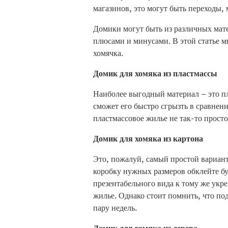
магазинов, это могут быть переходы, 
Домики могут быть из различных мат
плюсами и минусами. В этой статье м
хомячка.
Домик для хомяка из пластмассы
Наиболее выгодный материал – это пла
сможет его быстро сгрызть в сравнен
пластмассовое жилье не так-то просто
Домик для хомяка из картона
Это, пожалуй, самый простой вариа
коробку нужных размеров обклейте б
презентабельного вида к тому же укре
жилье. Однако стоит помнить, что по
пару недель.