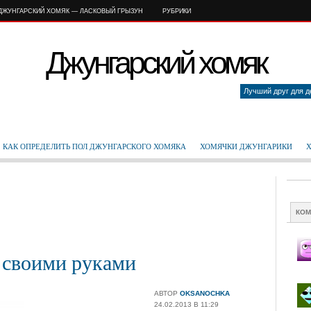
ДЖУНГАРСКИЙ ХОМЯК — ЛАСКОВЫЙ ГРЫЗУН
РУБРИКИ
Джунгарский хомяк
Лучший друг для д
КАК ОПРЕДЕЛИТЬ ПОЛ ДЖУНГАРСКОГО ХОМЯКА
ХОМЯЧКИ ДЖУНГАРИКИ
КОМ
 своими руками
АВТОР
OKSANOCHKA
24.02.2013 В 11:29