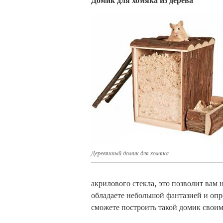
Домик для хомяка из дерева
Деревянный домик для хомяка
акрилового стекла, это позволит вам
обладаете небольшой фантазией и оп
сможете построить такой домик своим