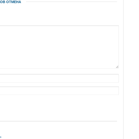
ПОВ
ОТМЕНА
ь