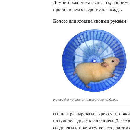
Домик также можно сделать, например
пробив в нем отверстие для входа.
Колесо для хомяка своими руками
Колесо для хомяка из пищевого контейнера
его центре вырезаем дырочку, но таки
получилось дно с креплением. Далее 
соединяем и получаем колесо для хом