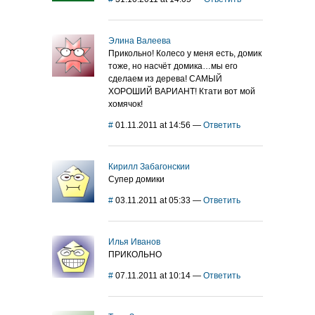
Элина Валеева
Прикольно! Колесо у меня есть, домик
тоже, но насчёт домика…мы его
сделаем из дерева! САМЫЙ
ХОРОШИЙ ВАРИАНТ! Ктати вот мой
хомячок!
#
01.11.2011 at 14:56
—
Ответить
Кирилл Забагонскии
Супер домики
#
03.11.2011 at 05:33
—
Ответить
Илья Иванов
ПРИКОЛЬНО
#
07.11.2011 at 10:14
—
Ответить