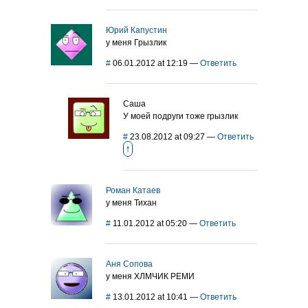
Юрий Капустин
у меня Грызлик
#
06.01.2012 at 12:19
—
Ответить
Саша
У моей подруги тоже грызлик
#
23.08.2012 at 09:27
—
Ответить
↑
Роман Катаев
у меня Тихан
#
11.01.2012 at 05:20
—
Ответить
Аня Сопова
у меня ХЛМЧИК РЕМИ
#
13.01.2012 at 10:41
—
Ответить