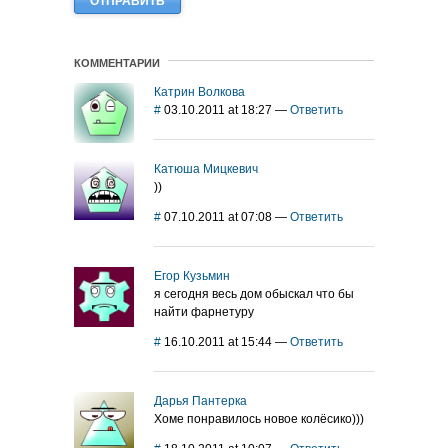
КОММЕНТАРИИ
Катрин Волкова
#
03.10.2011 at 18:27
—
Ответить
Катюша Мицкевич
))
#
07.10.2011 at 07:08
—
Ответить
Егор Кузьмин
я сегодня весь дом обыскал что бы
найти фарнетуру
#
16.10.2011 at 15:44
—
Ответить
Дарья Пантерка
Хоме понравилось новое колёсико)))