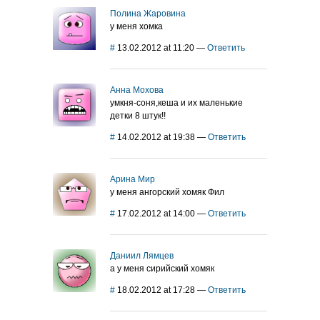
Полина Жаровина
у меня хомка
#
13.02.2012 at 11:20
—
Ответить
Анна Мохова
умкня-соня,кеша и их маленькие
детки 8 штук!!
#
14.02.2012 at 19:38
—
Ответить
Арина Мир
у меня ангорский хомяк Фил
#
17.02.2012 at 14:00
—
Ответить
Даниил Лямцев
а у меня сирийский хомяк
#
18.02.2012 at 17:28
—
Ответить