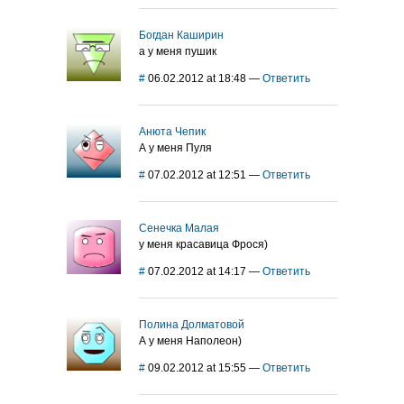
Богдан Каширин
а у меня пушик
#
06.02.2012 at 18:48
—
Ответить
Анюта Чепик
А у меня Пуля
#
07.02.2012 at 12:51
—
Ответить
Сенечка Малая
у меня красавица Фрося)
#
07.02.2012 at 14:17
—
Ответить
Полина Долматовой
А у меня Наполеон)
#
09.02.2012 at 15:55
—
Ответить