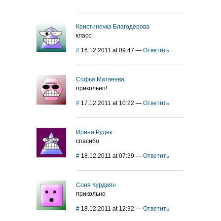
Кристиночка Благодёрова
класс
#
16.12.2011 at 09:47
—
Ответить
Софья Матвеева
прикольно!
#
17.12.2011 at 10:22
—
Ответить
Ирина Рудяк
спасибо
#
18.12.2011 at 07:39
—
Ответить
Соня Курдиян
прикольно
#
18.12.2011 at 12:32
—
Ответить