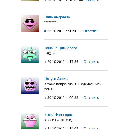
#
18.10.2011 at 10:07
—
Ответить
Нина Андреева
********
#
23.10.2011 at 11:31
—
Ответить
Танюша Цимбалова
)))))))))
#
29.10.2011 at 17:36
—
Ответить
Натуся Лапина
я тоже попробую ЭТО сделать мой
хома:)
#
30.10.2011 at 09:38
—
Ответить
Ксюха Ференцева
Классные штуки)
#
31.10.2011 at 14:05
—
Ответить