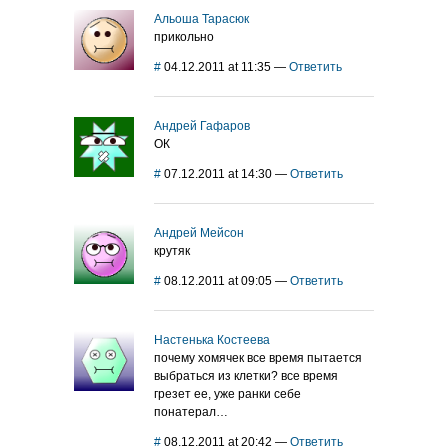
Альоша Тарасюк
прикольно
#
04.12.2011 at 11:35
—
Ответить
Андрей Гафаров
ОК
#
07.12.2011 at 14:30
—
Ответить
Андрей Мейсон
крутяк
#
08.12.2011 at 09:05
—
Ответить
Настенька Костеева
почему хомячек все время пытается
выбраться из клетки? все время
грезет ее, уже ранки себе
понатерал…
#
08.12.2011 at 20:42
—
Ответить