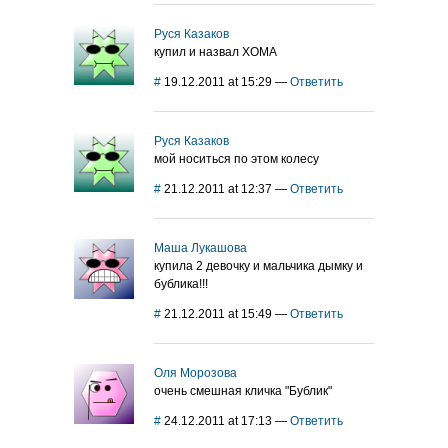
Руся Казаков
купил и назвал ХОМА
#
19.12.2011 at 15:29
—
Ответить
Руся Казаков
мой носиться по этом колесу
#
21.12.2011 at 12:37
—
Ответить
Маша Лукашова
купила 2 девочку и мальчика дымку и
бублика!!!
#
21.12.2011 at 15:49
—
Ответить
Оля Морозова
очень смешная кличка "Бублик"
#
24.12.2011 at 17:13
—
Ответить