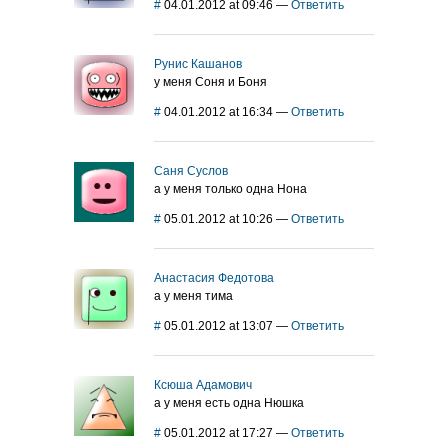
#
04.01.2012 at 09:46
—
Ответить
Рунис Кашанов
у меня Соня и Боня
#
04.01.2012 at 16:34
—
Ответить
Саня Суслов
а у меня только одна Нона
#
05.01.2012 at 10:26
—
Ответить
Анастасия Федотова
а у меня тима
#
05.01.2012 at 13:07
—
Ответить
Ксюша Адамович
а у меня есть одна Нюшка
#
05.01.2012 at 17:27
—
Ответить