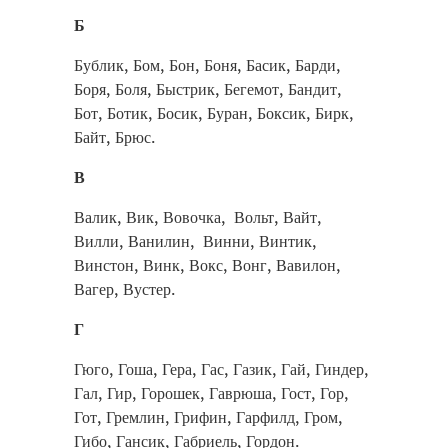
Б
Бублик, Бом, Бон, Боня, Басик, Барди,
Боря, Боля, Быстрик, Бегемот, Бандит,
Бот, Ботик, Босик, Буран, Боксик, Бирк,
Байт, Брюс.
В
Валик, Вик, Вовочка, Вольт, Вайт,
Вилли, Ванилин, Винни, Винтик,
Винстон, Винк, Вокс, Вонг, Вавилон,
Вагер, Вустер.
Г
Гюго, Гоша, Гера, Гас, Газик, Гай, Гиндер,
Гал, Гир, Горошек, Гаврюша, Гост, Гор,
Гот, Гремлин, Грифин, Гарфилд, Гром,
Гибо, Гансик, Габриель, Гордон.