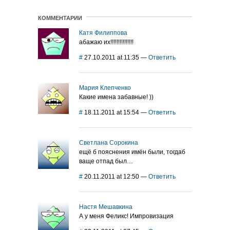
КОММЕНТАРИИ
Катя Филиппова
абажаю их!!!!!!!!!!!!!!!
#
27.10.2011 at 11:35
—
Ответить
Мария Клепченко
Какие имена забавные! ))
#
18.11.2011 at 15:54
—
Ответить
Светлана Сорокина
ещё б пояснения имён были, тогдаб
ваще отпад был…
#
20.11.2011 at 12:50
—
Ответить
Настя Мешавкина
А у меня Феликс! Импровизация