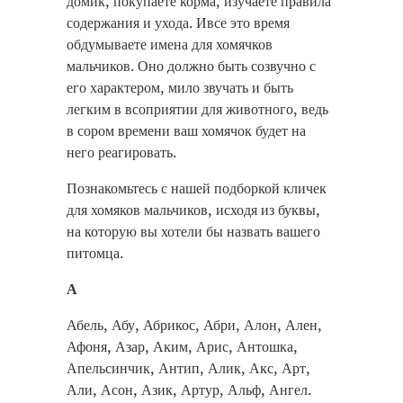
домик, покупаете корма, изучаете правила
содержания и ухода. Ивсе это время
обдумываете имена для хомячков
мальчиков. Оно должно быть созвучно с
его характером, мило звучать и быть
легким в всоприятии для животного, ведь
в сором времени ваш хомячок будет на
него реагировать.
Познакомьтесь с нашей подборкой кличек
для хомяков мальчиков, исходя из буквы,
на которую вы хотели бы назвать вашего
питомца.
А
Абель, Абу, Абрикос, Абри, Алон, Ален,
Афоня, Азар, Аким, Арис, Антошка,
Апельсинчик, Антип, Алик, Акс, Арт,
Али, Асон, Азик, Артур, Альф, Ангел.