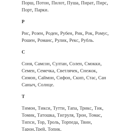
Порш, Потон, Пилот, Пуша, Пират, Пирс,
Порт, Парки.
Р
Рис, Розен, Роден, Рубен, Рик, Рок, Ромус,
Рошен, Романс, Рулик, Рекс, Рубль.
С
Соня, Самсон, Султан, Солен, Смокки,
Семен, Семечка, Светлячек, Снежок,
Симон, Саймон, Сифон, Скип, Стас, Сан
Саныч, Солнце.
Т
Тимон, Тикси, Тутти, Тапа, Трикс, Тик,
Томик, Татошка, Тигруля, Трон, Томас,
Типси, Тор, Троль, Торпеда, Твин,
Тарон,Трей, Топик.