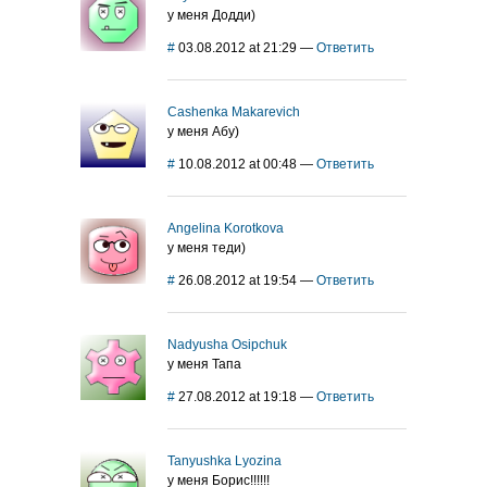
у меня Додди)
#
03.08.2012 at 21:29
—
Ответить
Cashenka Makarevich
у меня Абу)
#
10.08.2012 at 00:48
—
Ответить
Angelina Korotkova
у меня теди)
#
26.08.2012 at 19:54
—
Ответить
Nadyusha Osipchuk
у меня Тапа
#
27.08.2012 at 19:18
—
Ответить
Tanyushka Lyozina
у меня Борис!!!!!!