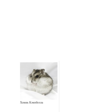
Хомяк Кэмпбелла