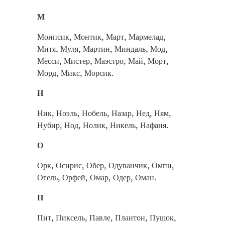
М
Монпсик, Монтик, Март, Мармелад,
Митя, Муля, Мартин, Миндаль, Мод,
Месси, Мистер, Маэстро, Май, Морт,
Морд, Микс, Морсик.
Н
Ник, Ноэль, Нобель, Назар, Нед, Ням,
Нубир, Нод, Нолик, Никель, Нафаня.
О
Орк, Осирис, Обер, Одуванчик, Омпи,
Огель, Орфей, Омар, Одер, Оман.
П
Пит, Пиксель, Павле, Плантон, Пушок,