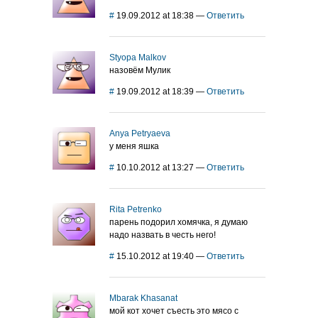
#
19.09.2012 at 18:38
—
Ответить
Styopa Malkov
назовём Мулик
#
19.09.2012 at 18:39
—
Ответить
Anya Petryaeva
у меня яшка
#
10.10.2012 at 13:27
—
Ответить
Rita Petrenko
парень подорил хомячка, я думаю
надо назвать в честь него!
#
15.10.2012 at 19:40
—
Ответить
Mbarak Khasanat
мой кот хочет съесть это мясо с