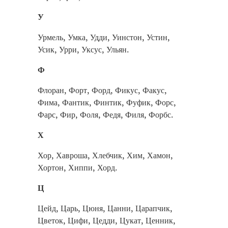
У
Урмель, Умка, Удди, Уинстон, Устин,
Усик, Урри, Уксус, Ульян.
Ф
Флоран, Форт, Форд, Фикус, Факус,
Фима, Фантик, Финтик, Фуфик, Форс,
Фарс, Фир, Фоля, Федя, Филя, Форбс.
Х
Хор, Хавроша, Хлебчик, Хим, Хамон,
Хортон, Хиппи, Хорд.
Ц
Цейд, Царь, Цюня, Цанни, Царапчик,
Цветок, Цифи, Цедди, Цукат, Ценник,