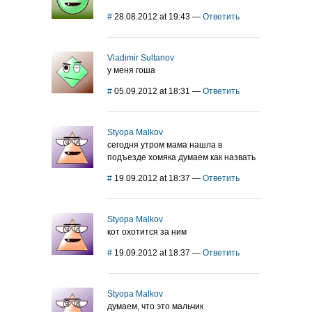
#
28.08.2012 at 19:43
—
Ответить
Vladimir Sultanov
у меня гоша
#
05.09.2012 at 18:31
—
Ответить
Styopa Malkov
сегодня утром мама нашла в
подъезде хомяка думаем как назвать
#
19.09.2012 at 18:37
—
Ответить
Styopa Malkov
кот охотится за ним
#
19.09.2012 at 18:37
—
Ответить
Styopa Malkov
думаем, что это мальчик