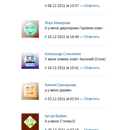
#
08.12.2011 at 10:57
—
Ответить
Лера Макарова
А у меня джунгарика Гариком зовут .
#
16.12.2011 at 16:49
—
Ответить
Александр Соколенко
У меня хомяка зовут Арсений (Сеня)
#
18.12.2011 at 10:41
—
Ответить
Аленик Григорьева
а у меня дарвин
#
20.12.2011 at 02:54
—
Ответить
Артур Вафин
А у меня Степка:D