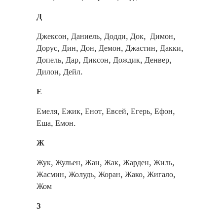
Д
Джексон, Даниель, Додди, Док, Димон,
Дорус, Дин, Дон, Демон, Джастин, Дакки,
Допель, Дар, Диксон, Дождик, Денвер,
Дилон, Дейл.
Е
Емеля, Ежик, Енот, Евсей, Егерь, Ефон,
Еша, Емон.
Ж
Жук, Жульен, Жан, Жак, Жарден, Жиль,
Жасмин, Жолудь, Жоран, Жако, Жигало,
Жом
З