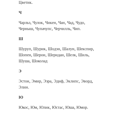
Цветик.
Ч
Чарльз, Чулок, Чикен, Чан, Чад, Чудо,
Черныш, Чупачупс, Черчилль, Чип.
Ш
Шуруп, Шурик, Шодэн, Шалун, Шекспир,
Шопен, Шерон, Шеридан, Шелк, Шиль,
Шуша, Шоколад
Э
Эстон, Эмир, Эзра, Эдиф, Эклипс, Эворд,
Элин.
Ю
Юкос, Юм, Юлик, Юстас, Юша, Юмор.