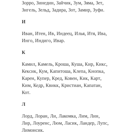
Зорро, Зинедин, Зайчик, Зум, Зяма, Зет,
Зигель, Зельд, Задира, Зот, Замир, Зуфи.
И
Иван, Итен, Ив, Индеец, Илья, Итя, Ива,
Инго, Индиго, Ивар.
К
Камил, Камель, Кроша, Куша, Кир, Кикс,
Кексик, Кум, Капитоша, Клепа, Кнопка,
Карен, Купер, Кред, Ковен, Кик, Карт,
Ким, Кедр, Квикк, Кристиан, Капатан,
Кот.
Л
Лорд, Лоран, Ли, Лакомка, Лим, Лин,
Лир, Лоуренс, Люм, Ласик, Ландер, Лупс,
Лимонсик.